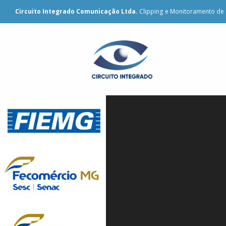
Circuito Integrado Comunicação Ltda.
Clipping e Monitoramento de 