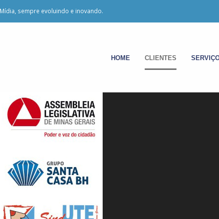
Mídia, sempre evoluindo e inovando.
HOME
CLIENTES
SERVIÇ