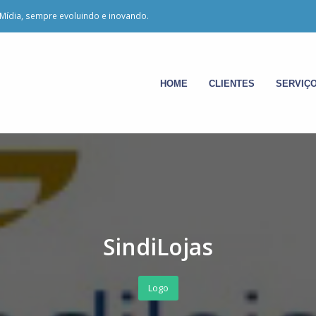
Mídia, sempre evoluindo e inovando.
HOME
CLIENTES
SERVIÇ
SindiLojas
Logo