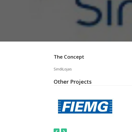
The Concept
SindiLojas
Other Projects
Next
Previous